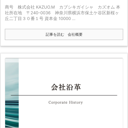
商号 株式会社 KAZUO.M カブシキガイシャ カズオム 本
社所在地 〒240-0036 神奈川県横浜市保土ケ谷区新桜ヶ
丘二丁目３０番１号 資本金 10000 ...
記事を読む
会社概要