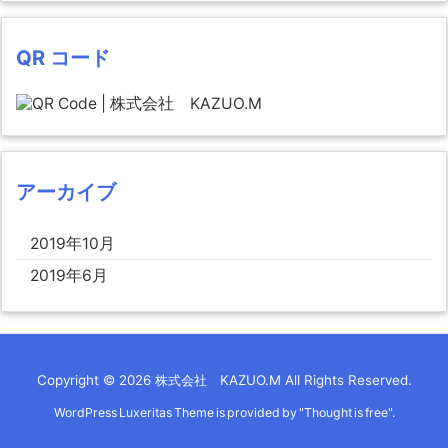
QR コード
アーカイブ
2019年10月
2019年6月
Copyright ©
2026
株式会社 KAZUO.M
All Rights Reserved.
WordPress Luxeritas Theme is provided by "
Thought is free
".