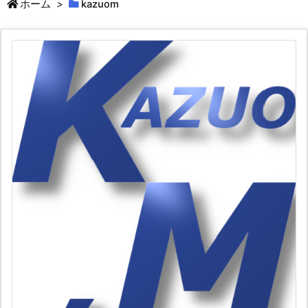
ホーム
>
kazuom