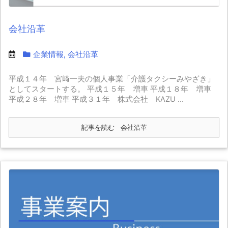
会社沿革
企業情報
,
会社沿革
平成１４年 宮﨑一夫の個人事業「介護タクシーみやざき」
としてスタートする。 平成１５年 増車 平成１８年 増車
平成２８年 増車 平成３１年 株式会社 KAZU ...
記事を読む
会社沿革