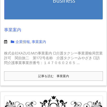
事業案内
企業情報
,
事業案内
株式会社KAZUO.Mの事業案内 □介護タクシー事業運輸局営業
許可 関自旅二 第172号名称 介護タクシーみやざき □訪
問介護事業事業所番号：１４７０６０２６５ ...
記事を読む
事業案内