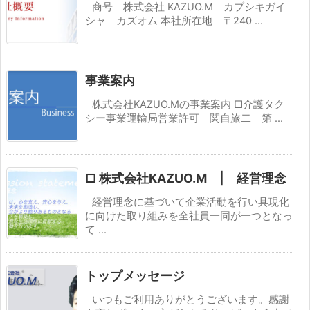
商号 株式会社 KAZUO.M カブシキガイ
シャ カズオム 本社所在地 〒240 ...
事業案内
株式会社KAZUO.Mの事業案内 □介護タク
シー事業運輸局営業許可 関自旅二 第 ...
□ 株式会社KAZUO.M | 経営理念
経営理念に基づいて企業活動を行い具現化
に向けた取り組みを全社員一同が一つとなっ
て ...
トップメッセージ
いつもご利用ありがとうございます。感謝